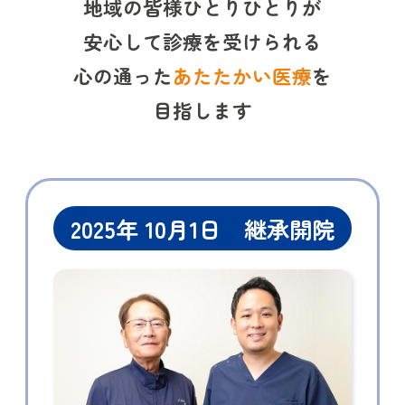
地域の皆様ひとりひとりが
安心して診療を受けられる
心の通った
あたたかい医療
を
目指します
2025年 10月1日 継承開院