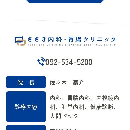
092-534-5200
院 長
佐々木 泰介
内科、胃腸内科、内視鏡内
診療内容
科、肛門内科、健康診断、
人間ドック