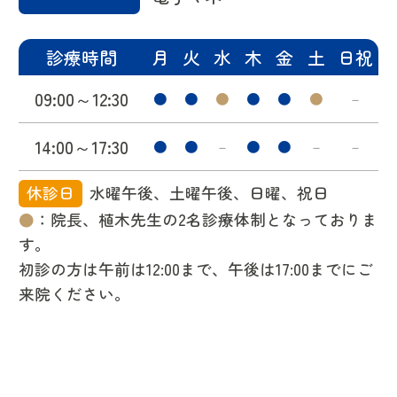
診療時間
月
火
水
木
金
土
日祝
09:00～12:30
●
●
●
●
●
●
－
14:00～17:30
●
●
－
●
●
－
－
休診日
水曜午後、土曜午後、日曜、祝日
●
：院長、植木先生の2名診療体制となっておりま
す。
初診の方は午前は12:00まで、午後は17:00までにご
来院ください。