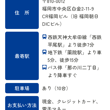
〒810-0012
福岡市中央区白金2-11-9
住 所
CR福岡ビル（旧 福岡朝日
DICビル）
西鉄天神大牟田線「西鉄
平尾駅」より徒歩7分
地下鉄「薬院駅」より車
最寄駅
5分、徒歩15分
バス停「那の川二丁目」
より降車すぐ
駐車場
あり（10台）
現金、クレジットカード、
お支払い方法
電子マネー