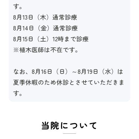
す。
8月13日（木）通常診療
8月14日（金）通常診療
8月15日（土）12時まで診療
※植木医師は不在です。
なお、8月16日（日）～8月19日（水）は
夏季休暇のため休診とさせていただきま
す。
8月20日（木）より通常診療いたしま
す。
当院について
ご来院の際はお間違えのないよう、よろ
しくお願いいたします。