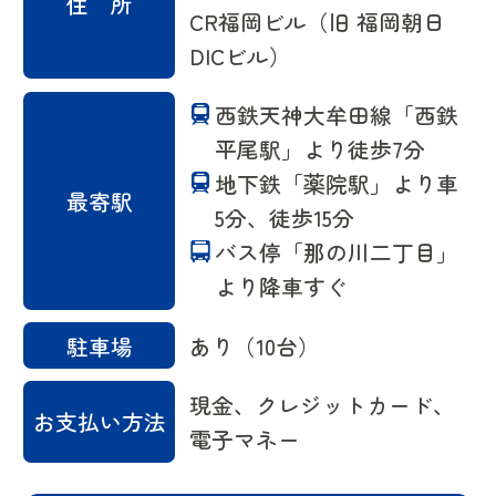
住 所
CR福岡ビル（旧 福岡朝日
DICビル）
西鉄天神大牟田線「西鉄
平尾駅」より徒歩7分
地下鉄「薬院駅」より車
最寄駅
5分、徒歩15分
バス停「那の川二丁目」
より降車すぐ
駐車場
あり（10台）
現金、クレジットカード、
お支払い方法
電子マネー