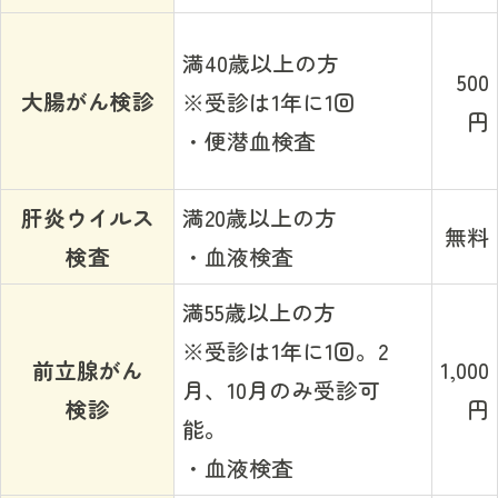
満40歳以上の方
500
大腸がん検診
※受診は1年に1回
円
・便潜血検査
肝炎ウイルス
満20歳以上の方
無料
検査
・血液検査
満55歳以上の方
※受診は1年に1回。2
前立腺がん
1,000
月、10月のみ受診可
検診
円
能。
・血液検査