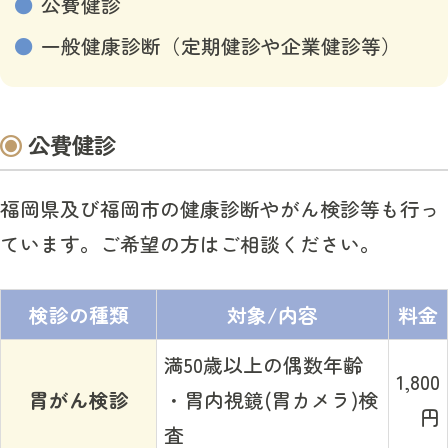
公費健診
一般健康診断（定期健診や企業健診等）
公費健診
福岡県及び福岡市の健康診断やがん検診等も行っ
ています。ご希望の方はご相談ください。
検診の種類
対象/内容
料金
満50歳以上の偶数年齢
1,800
胃がん検診
・胃内視鏡(胃カメラ)検
円
査