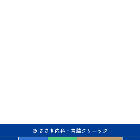
©
ささき内科・胃腸クリニック