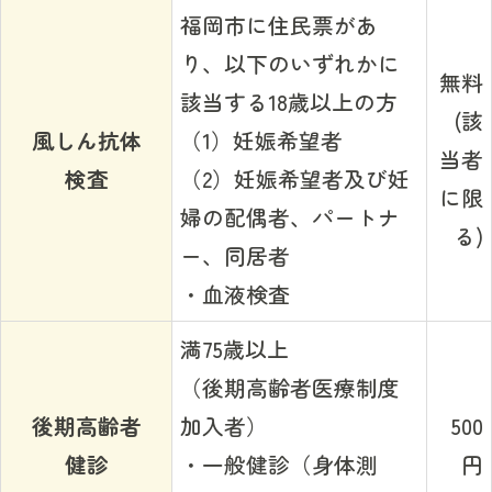
福岡市に住民票があ
り、以下のいずれかに
無料
該当する18歳以上の方
(該
風しん抗体
（1）妊娠希望者
当者
検査
（2）妊娠希望者及び妊
に限
婦の配偶者、パートナ
る)
ー、同居者
・血液検査
満75歳以上
（後期高齢者医療制度
後期高齢者
加入者）
500
健診
・一般健診（身体測
円