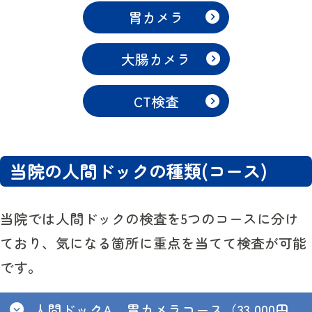
胃カメラ
大腸カメラ
CT検査
当院の人間ドックの種類(コース)
当院では人間ドックの検査を5つのコースに分け
ており、気になる箇所に重点を当てて検査が可能
です。
人間ドックA 胃カメラコース（33,000円